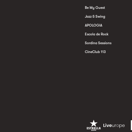
Be My Guest
Jazz & Swing
APOLOGIA
Escola de Rock
Sordina Sessions
CineClub 113