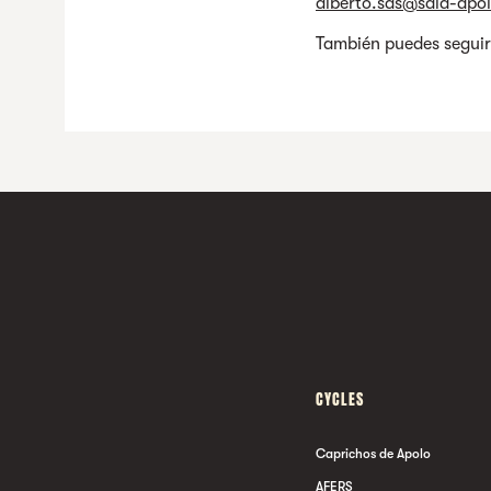
alberto.sds@sala-apo
También puedes seguir
CYCLES
Caprichos de Apolo
AFERS