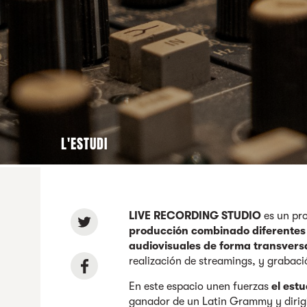
L'ESTUDI
LIVE RECORDING STUDIO
es un pr
producción combinado diferentes 
audiovisuales de forma transversa
realización de streamings, y graba
En este espacio unen fuerzas
el est
ganador de un Latin Grammy y dirigi