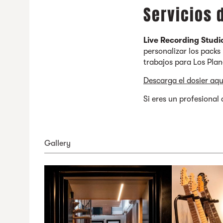
Servicios 
Live Recording Studi
personalizar los pack
trabajos para Los Pla
Descarga el dosier aqu
Si eres un profesional
Gallery