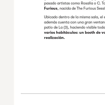
pasado artistas como Rosalía o C. T
Furious
, nacida de The Furious Sess
Ubicado dentro de la misma sala, el 
además cuenta con una gran ventana 
patio de La (3), haciendo visible todo
varios habitáculos: un booth de v
realización.