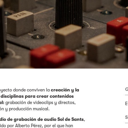
G
oyecto donde conviven la
creación y la
disciplinas para crear contenidos
l:
grabación de videoclips y directos,
E
ción y producción musical.
S
udio de grabación de audio Sol de Sants
,
do por Alberto Pérez, por el que han