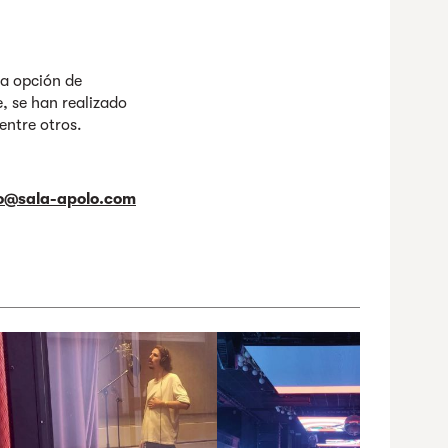
la opción de
, se han realizado
entre otros.
io@sala-apolo.com