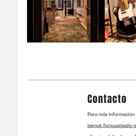
Contacto
Para más información 
bernat.furious@sala-