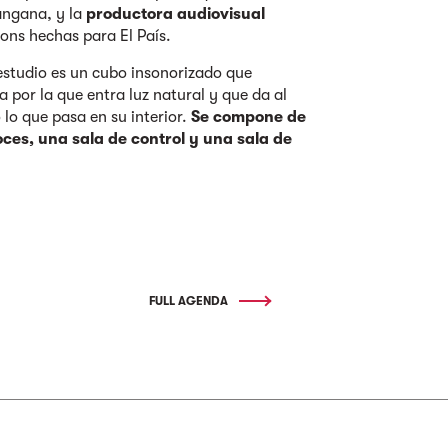
angana, y la
productora audiovisual
ions hechas para El País.
estudio es un cubo insonorizado que
por la que entra luz natural y que da al
 lo que pasa en su interior.
Se compone de
oces, una sala de control y una sala de
FULL AGENDA