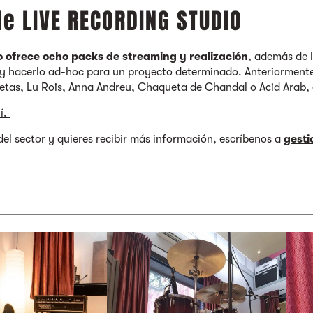
de LIVE RECORDING STUDIO
o ofrece ocho packs de streaming y realización
, además de 
s y hacerlo ad-hoc para un proyecto determinado. Anteriormente
netas, Lu Rois, Anna Andreu, Chaqueta de Chandal o Acid Arab, 
í.
 del sector y quieres recibir más información, escríbenos a
gest