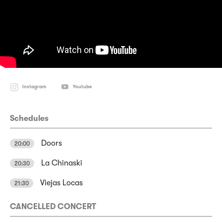
Instagram
Youtube
Schedules
Doors
20:00
La Chinaski
20:30
Viejas Locas
21:30
CANCELLED CONCERT