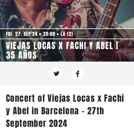
FRI. 27. SEP'24
20:00
LA (2)
VIEJAS LOCAS X FACHI Y ABEL |
35 AÑOS
Concert of Viejas Locas x Fachi
y Abel in Barcelona - 27th
September 2024