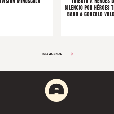
IVISIÓN MINÚSCULA
TRIBUTO A HÉROES 
SILENCIO POR HÉROES T
BAND & GONZALO VALD
FULL AGENDA