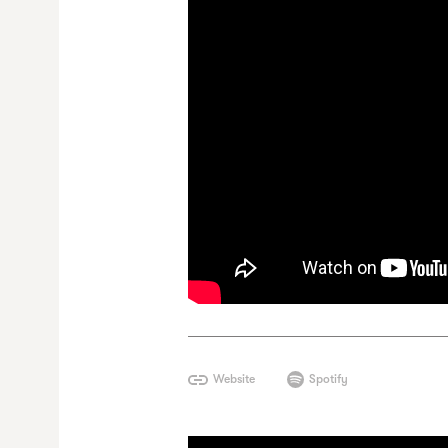
Website
Spotify