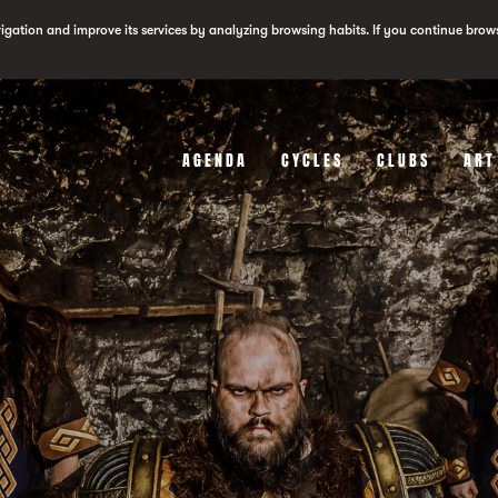
vigation and improve its services by analyzing browsing habits. If you continue brow
AGENDA
CYCLES
CLUBS
ART