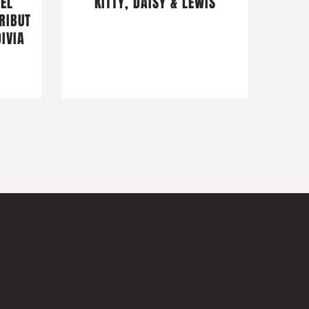
DEL
KITTY, DAISY & LEWIS
RIBUT
IVIA