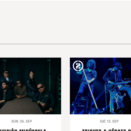
SUN. 06. SEP
SAT. 12. SEP