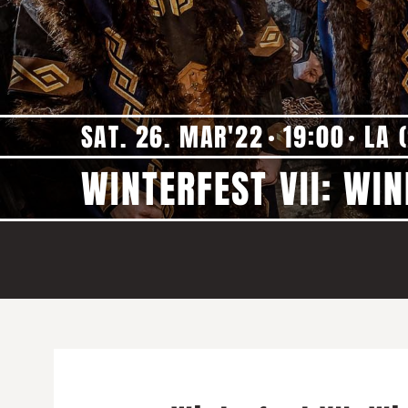
SAT. 26. MAR'22
19:00
LA 
WINTERFEST VII: WIN