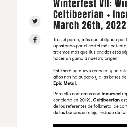
Winterfest VII: Wi
Celtibeerian + In
March 26th, 2022
Tras el parón, más que obligado por 
apostando por el cartel más potente h
traemos más que ilusionadxs esta sé
hacer un guiño a nuestro origen.
Este será un nuevo renacer, y un reto
años nos ha aupado y a las bases de 
Epic Metal
.
Para ello contamos con
Incursed
re
concierto en 2019),
Celtibeerian
est
de los referentes de folkmetal de co
de las bandas en mejor estado de f