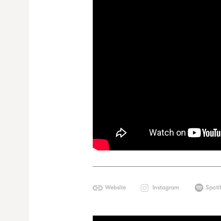
Website
Instagram
Spoti