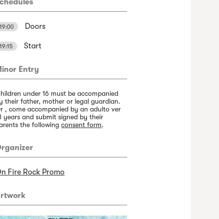
chedules
Doors
19:00
Start
19:15
inor Entry
hildren under 16 must be accompanied
y their father, mother or legal guardian.
r , come accompanied by an adulto ver
8 years and submit signed by their
arents the following
consent form
.
rganizer
n Fire Rock Promo
rtwork