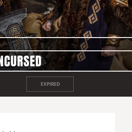
INCURSED
EXPIRED