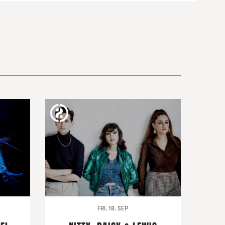
FRI. 18. SEP