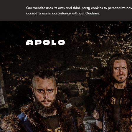
Our website uses its own and third-party cookies to personalize na
accept its use in accordance with our
Cookies
.