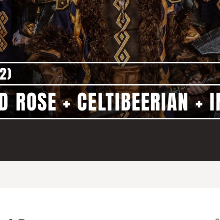
(2)
D ROSE + CELTIBEERIAN + 