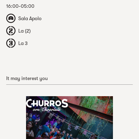
16:00-05:00
Sala Apolo
La (2)
La 3
It may interest you