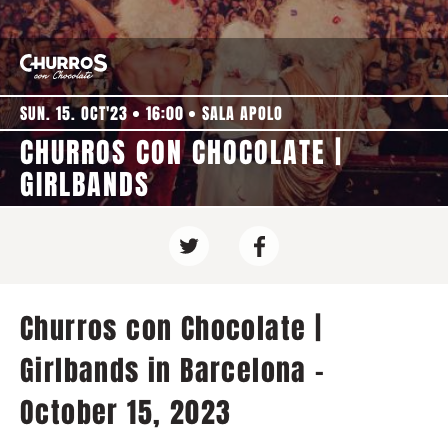
SUN. 15. OCT'23
16:00
SALA APOLO
CHURROS CON CHOCOLATE |
GIRLBANDS
Churros con Chocolate |
Girlbands in Barcelona -
October 15, 2023