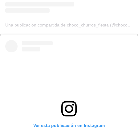
Una publicación compartida de choco_churros_fiesta (@choco_churros_fiesta)
Ver esta publicación en Instagram