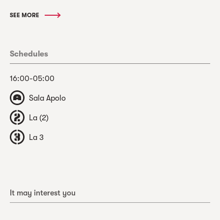
SEE MORE
Schedules
16:00-05:00
Sala Apolo
La (2)
La 3
It may interest you