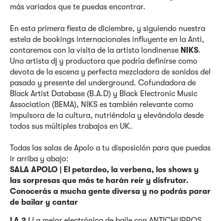
más variados que te puedas encontrar.
En esta primera fiesta de diciembre, y siguiendo nuestra
estela de bookings internacionales influyente en la Anti,
contaremos con la visita de la artista londinense
NIKS
.
Una artista dj y productora que podría definirse como
devota de la escena y perfecta mezcladora de sonidos del
pasado y presente del underground. Cofundadora de
Black Artist Database (B.A.D) y Black Electronic Music
Association (BEMA), NIKS es también relevante como
impulsora de la cultura, nutriéndola y elevándola desde
todos sus múltiples trabajos en UK.
Todas las salas de Apolo a tu disposición para que puedas
ir arriba y abajo:
SALA APOLO | El petardeo, la verbena, los shows y
las sorpresas que más te harán reír y disfrutar.
Conocerás a mucha gente diversa y no podrás parar
de bailar y cantar
LA 2 |
La mejor electrónica de baile con ANTICHURROS.