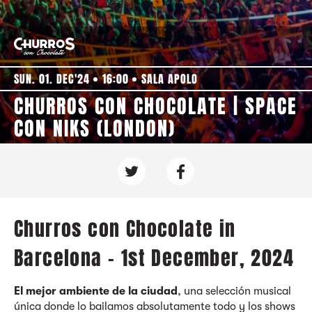
SUN. 01. DEC'24
16:00
SALA APOLO
CHURROS CON CHOCOLATE | SPACE
CON NIKS (LONDON)
Churros con Chocolate in
Barcelona - 1st December, 2024
El mejor ambiente de la ciudad
, una selección musical
única donde lo bailamos absolutamente todo y los shows