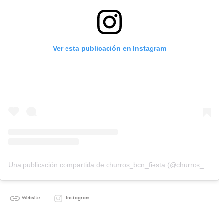
Ver esta publicación en Instagram
Una publicación compartida de churros_bcn_fiesta (@churros_bcn_fiesta)
Website
Instagram