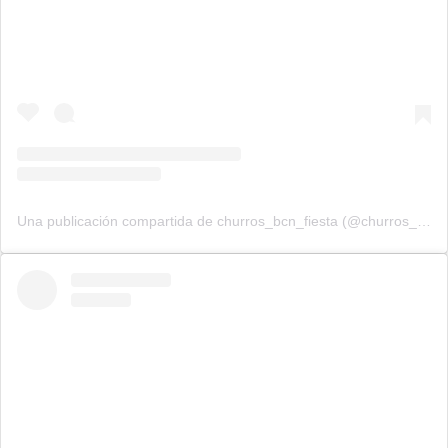
Una publicación compartida de churros_bcn_fiesta (@churros_bcn_fiesta)