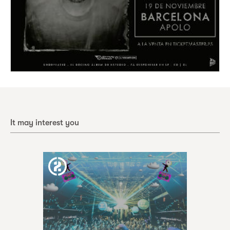
It may interest you