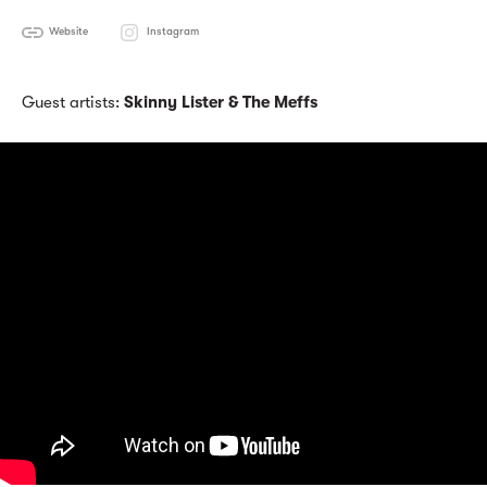
Website
Instagram
Guest artists:
Skinny Lister & The Meffs