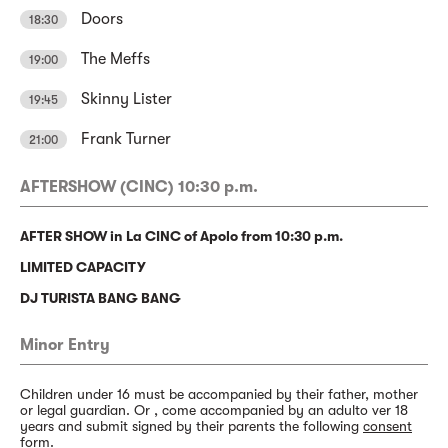
Doors
18:30
The Meffs
19:00
Skinny Lister
19:45
Frank Turner
21:00
AFTERSHOW (CINC) 10:30 p.m.
AFTER SHOW in La CINC of Apolo from 10:30 p.m.
LIMITED CAPACITY
DJ TURISTA BANG BANG
Minor Entry
Children under 16 must be accompanied by their father, mother
or legal guardian. Or , come accompanied by an adulto ver 18
years and submit signed by their parents the following
consent
form
.