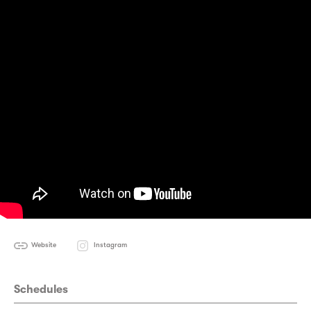
Website
Instagram
Schedules