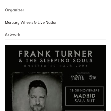
Organizer
Mercury Wheels
&
Live Nation
Artwork