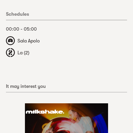
Schedules
00:00 - 05:00
Sala Apolo
La (2)
It may interest you