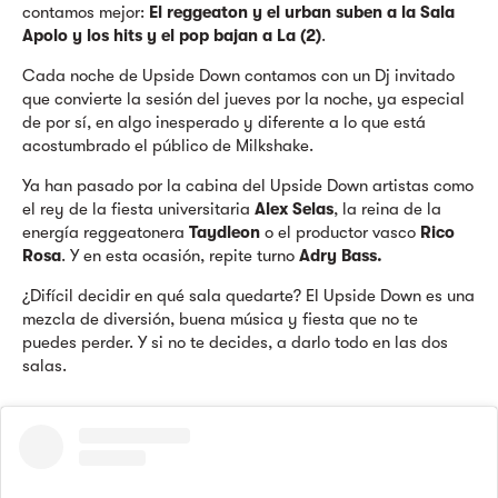
contamos mejor:
El reggeaton y el urban suben a la Sala
Apolo y los hits y el pop bajan a La (2)
.
Cada noche de Upside Down contamos con un Dj invitado
que convierte la sesión del jueves por la noche, ya especial
de por sí, en algo inesperado y diferente a lo que está
acostumbrado el público de Milkshake.
Ya han pasado por la cabina del Upside Down artistas como
el rey de la fiesta universitaria
Alex Selas
, la reina de la
energía reggeatonera
Taydleon
o el productor vasco
Rico
Rosa
. Y en esta ocasión, repite turno
Adry Bass
.
¿Difícil decidir en qué sala quedarte? El Upside Down es una
mezcla de diversión, buena música y fiesta que no te
puedes perder. Y si no te decides, a darlo todo en las dos
salas.