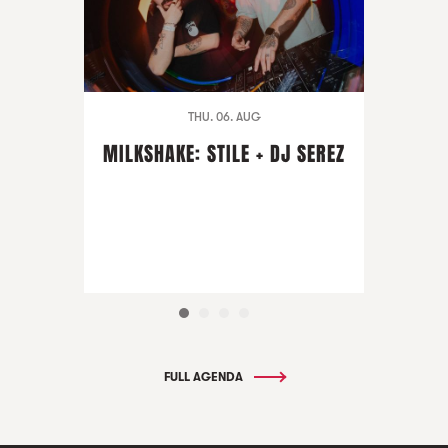
THU. 06. AUG
MILKSHAKE: STILE + DJ SEREZ
FULL AGENDA